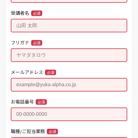
受講者名
必須
フリガナ
必須
メールアドレス
必須
お電話番号
必須
職種/ご担当業務
必須