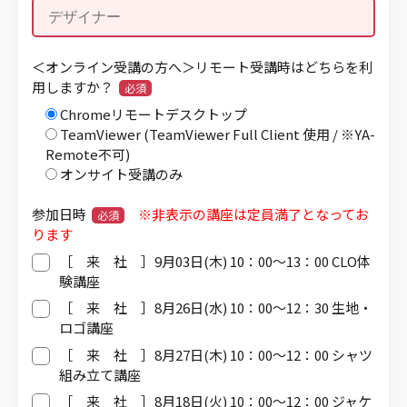
＜オンライン受講の方へ＞リモート受講時はどちらを利
用しますか？
必須
Chromeリモートデスクトップ
TeamViewer (TeamViewer Full Client 使用 / ※YA-
Remote不可)
オンサイト受講のみ
参加日時
※非表示の講座は定員満了となってお
必須
ります
［ 来 社 ］9月03日(木) 10：00～13：00 CLO体
験講座
［ 来 社 ］8月26日(水) 10：00～12：30 生地・
ロゴ講座
［ 来 社 ］8月27日(木) 10：00～12：00 シャツ
組み立て講座
［ 来 社 ］8月18日(火) 10：00～12：00 ジャケ