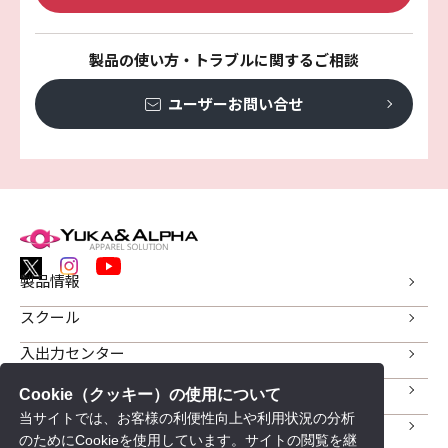
製品の使い方・トラブルに関するご相談
ユーザーお問い合せ
製品情報
スクール
入出力センター
人材紹介
Cookie（クッキー）の使用について
当サイトでは、お客様の利便性向上や利用状況の分析
サポート
のためにCookieを使用しています。サイトの閲覧を継