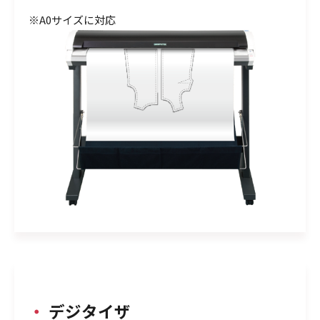
※A0サイズに対応
・
デジタイザ