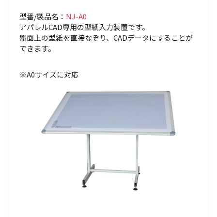
型番/製品名：
NJ-A0
アパレルCAD専用の型紙入力装置です。
盤面上の型紙を直接なぞり、CADデータにすることが
できます。
※A0サイズに対応