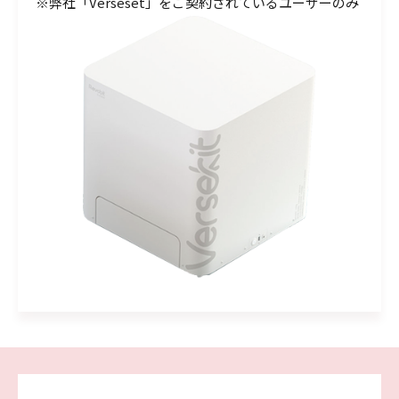
※弊社「Verseset」をご契約されているユーザーのみ