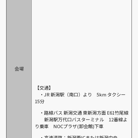
会場
【交通】
・JR 新潟駅（南口）より 5km タクシー
15分
・路線バス 新潟交通 東新潟方面 E61竹尾線
新潟駅万代口バスターミナル 12番線よ
り乗車 NOCプラザ(卸会館)下車
・高速道路：新潟西ICまたは新潟中央