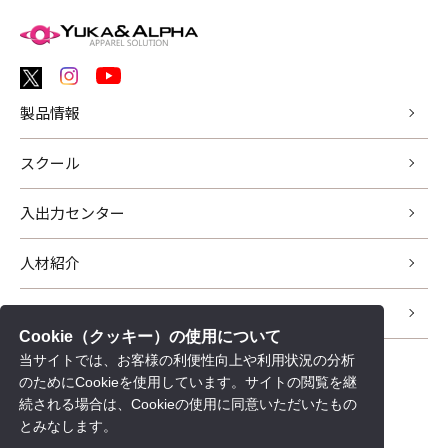
製品情報
スクール
入出力センター
人材紹介
サポート
Cookie（クッキー）の使用について
当サイトでは、お客様の利便性向上や利用状況の分析
新着情報
のためにCookieを使用しています。サイトの閲覧を継
会社情報
続される場合は、Cookieの使用に同意いただいたもの
とみなします。
採用情報