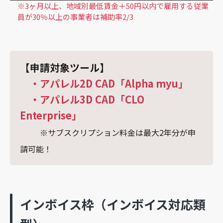
※3ヶ月以上、地域別最低賃⾦＋50円以内で雇用する従業
員が30％以上の事業者は補助率2/3
【申請対象ツール】
・アパレル2D CAD「Alpha myu」
・アパレル3D CAD「CLO
Enterprise」
※サブスクリプション料金は最大2年分が申
請可能！
インボイス枠（インボイス対応類