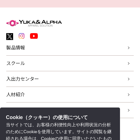
製品情報
スクール
入出力センター
人材紹介
サポート
Cookie（クッキー）の使用について
当サイトでは、お客様の利便性向上や利用状況の分析
新着情報
のためにCookieを使用しています。サイトの閲覧を継
会社情報
続される場合は、Cookieの使用に同意いただいたもの