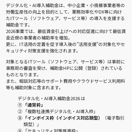
デジタル化・AI導入補助金は、中小企業・小規模事業者等の
労働生産性の向上を目的として、業務効率化やDX等に向け
たITツール（ソフトウェア、サービス等）の導入を支援する
補助金です。
2026事業では、最低賃金引上げへの対応促進に向けて最低賃
金近傍の事業者の補助率を増加。
更に、IT活用の定着を促す導入後の”活用支援”の対象化やセ
キュリティ対策支援を強化されます。
対象となるITツール（ソフトウェア、サービス等）は事前に
事務局の審査を受け、補助金HPに公開（登録）されている
ものとなります。
また、相談対応等のサポート費用やクラウドサービス利用料
等も補助対象に含まれます。
デジタル化・AI導入補助金2026 は
① 「通常枠」
② 「複数社連携デジタル化・AI導入枠」
③ 「インボイス枠（インボイス対応類型）
（電子取引
類型）」
④ 「セキュリティ対策推進枠」