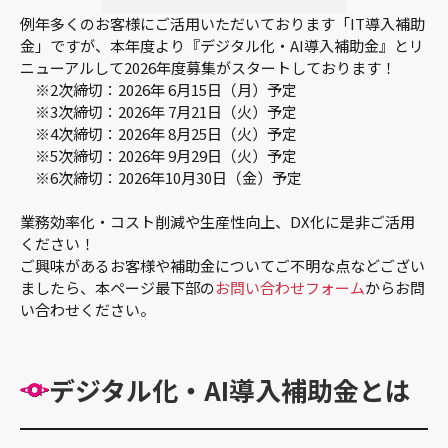
例年多くのお客様にご活用いただいております「IT導入補助
金」ですが、本年度より『デジタル化・AI導入補助金』とリ
ニューアルして2026年度募集がスタートしております！
※2次締切：2026年 6月15日（月）予定
※3次締切：2026年 7月21日（火）予定
※4次締切：2026年 8月25日（火）予定
※5次締切：2026年 9月29日（火）予定
※6次締切：2026年10月30日（金）予定
業務効率化・コスト削減や生産性向上、DX化に是非ご活用
ください！
ご興味があるお客様や補助金についてご不明な点などござい
ましたら、本ページ最下部の
お問い合わせフォーム
からお問
い合わせください。
デジタル化・AI導入補助金とは