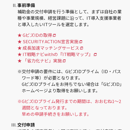
事前準備
補助金の交付申請を行う準備として、まずは自社の業
種や事業規模、経営課題に沿って、IT導入支援事業者
と導入したいITツールを選定します。
★ GビズIDの取得
★ SECURITY ACTION宣言実施
★ 成長加速マッチングサービス
★ IT戦略ナビwithの『IT戦略マップ』
★ 「省力化ナビ」実施
※交付申請の要件には、GビズIDプライム（ID・パス
ワード等）が必要となります。
GビズIDプライムをお持ちでない場合は「GビズID」
ホームページより取得をお願いします。
※GビズIDプライム発行までの期間は、おおむね1～2
週間となっております。
早めの申請手続きをお願いします。
交付申請