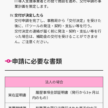
IT導入支援事業者との間で商談を進め、交付申請の事
業計画を策定します。
交付が決定したら
交付申請を完了し、事務局から「交付決定」を受けた
後に、ITツールの発注・契約・支払い等を行う。
交付決定の連絡が届く前に発注・契約・支払い等を行
った場合は、補助金の交付を受けることができませ
ん。ご注意ください。
申請に必要な書類
法人の場合
履歴事項全部証明書（発行から3ヶ月以
実在証明書
内のもの）
事業継続確
税務署の窓口で発行された直近分の法