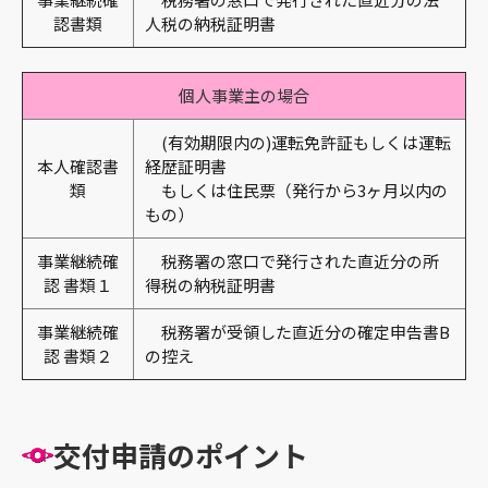
認書類
人税の納税証明書
個人事業主の場合
(有効期限内の)運転免許証もしくは運転
本人確認書
経歴証明書
類
もしくは住民票（発行から3ヶ月以内の
もの）
事業継続確
税務署の窓口で発行された直近分の所
認 書類１
得税の納税証明書
事業継続確
税務署が受領した直近分の確定申告書B
認 書類２
の控え
交付申請のポイント