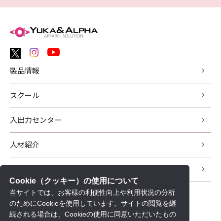
製品情報
スクール
入出力センター
人材紹介
サポート
Cookie（クッキー）の使用について
当サイトでは、お客様の利便性向上や利用状況の分析
新着情報
のためにCookieを使用しています。サイトの閲覧を継
会社情報
続される場合は、Cookieの使用に同意いただいたもの