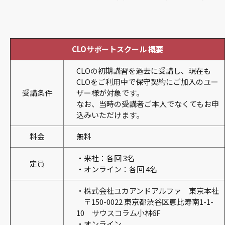
CLOサポートスクール 概要
CLOの初期講習を過去に受講し、現在も
CLOをご利用中で保守契約にご加入のユー
受講条件
ザー様が対象です。
なお、当時の受講者ご本人でなくてもお申
込みいただけます。
料金
無料
・来社：各回 3名
定員
・オンライン：各回 4名
・株式会社ユカアンドアルファ 東京本社
〒150-0022 東京都渋谷区恵比寿南1-1-
10 サウスコラム小林6F
・オンライン