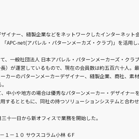
ザイナー、縫製企業などをネットワークしたインターネット
APC-net(アパレル・パターンメーカズ・クラブ)」を活用し
して、一般社団法人 日本アパレル・パターンメーカーズ・クラ
会長）が運営しているもので、現在の会員数は約五百六十人。
メーカーのパターンメーカーデザイナー、縫製企業、商社、素
る。
、中小や地方の場合は優秀なパターンメーカー・デザイナー
を活用するとともに、同社の持つソリューションシステムと合わ
三十一日から新オフィスで業務を開始した。
１－１－１０ サウスコラム小林 ６F