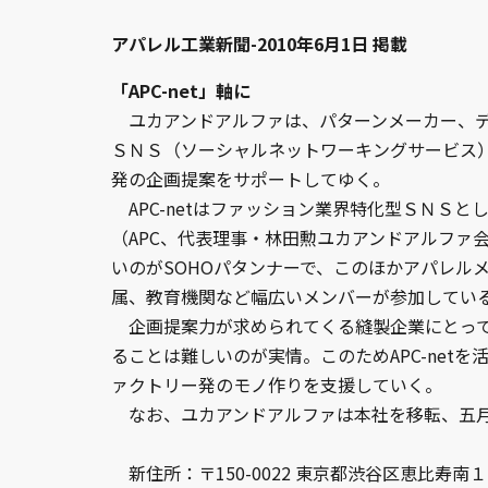
アパレル工業新聞-2010年6月1日 掲載
「APC-net」軸に
ユカアンドアルファは、パターンメーカー、デ
ＳＮＳ（ソーシャルネットワーキングサービス）「
発の企画提案をサポートしてゆく。
APC-netはファッション業界特化型ＳＮＳと
（APC、代表理事・林田勲ユカアンドアルファ
いのがSOHOパタンナーで、このほかアパレル
属、教育機関など幅広いメンバーが参加してい
企画提案力が求められてくる縫製企業にとって
ることは難しいのが実情。このためAPC-net
ァクトリー発のモノ作りを支援していく。
なお、ユカアンドアルファは本社を移転、五月
新住所：〒150-0022 東京都渋谷区恵比寿南