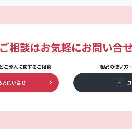
ご相談は
お気軽にお問い合
どご導入に関するご相談
製品の使い方
る
お問い合せ
ユ