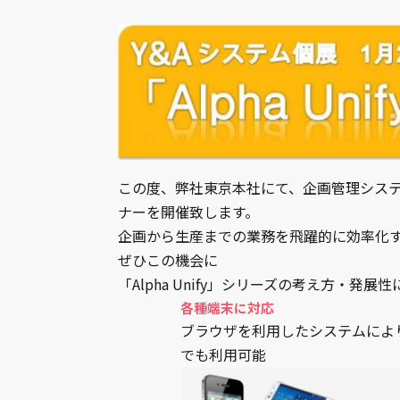
この度、弊社東京本社にて、企画管理システム「
ナーを開催致します。
企画から生産までの業務を飛躍的に効率化
ぜひこの機会に
「Alpha Unify」シリーズの考え方・発
各種端末に対応
ブラウザを利用したシステムによ
でも利用可能