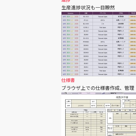
生産進捗状況も一目瞭然
仕様書
ブラウザ上での仕様書作成、管理