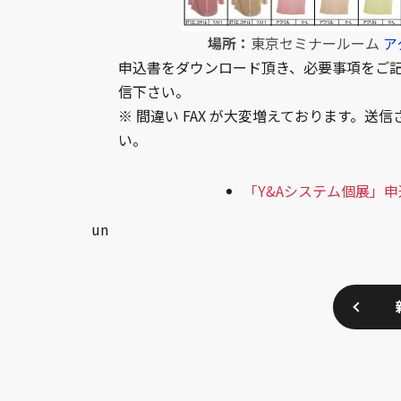
場所：
東京セミナールーム
ア
申込書をダウンロード頂き、必要事項をご記入の上 F
信下さい。
※ 間違い FAX が大変増えております。
い。
「Y&Aシステム個展」申込
un