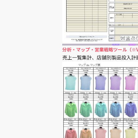
分析・マップ・営業戦略ツール（※Ve
売上一覧集計、店舗別製品投入計