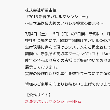
株式会社新菱主催
『2015 新菱アパレルマシンショー』
～日本海側最大級のアパレル機器の展示会～
7月4日（土）・5日（日）の2日間、新潟にて
弊社も会場内にて、縫製工場向けアパレルCAD
生産現場に喜んで頂けるシステムをご提案致し
期間中、新製品の高収率マーキングソフト「Aut
昨年の発売より多くの皆様にご好評頂いております
展示しております。
実際の操作性及び効率性を弊社ブースにてご体
皆様のご来場を心よりお待ち申し上げておりま
【公式サイト】
新菱アパレルマシンショーHP