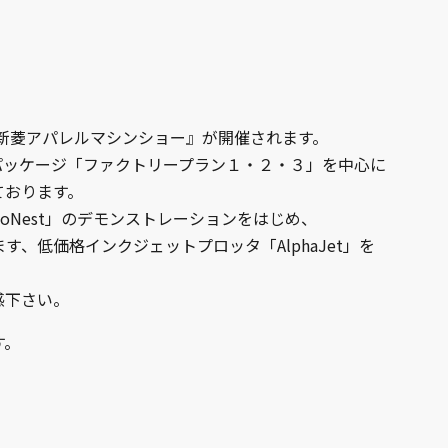
『新菱アパレルマシンショー』が開催されます。
パッケージ「ファクトリープラン１・２・３」を中心に
ております。
oNest」のデモンストレーションをはじめ、
、低価格インクジェットプロッタ「AlphaJet」を
感下さい。
す。