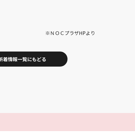
ラザHPより
新着情報一覧にもどる