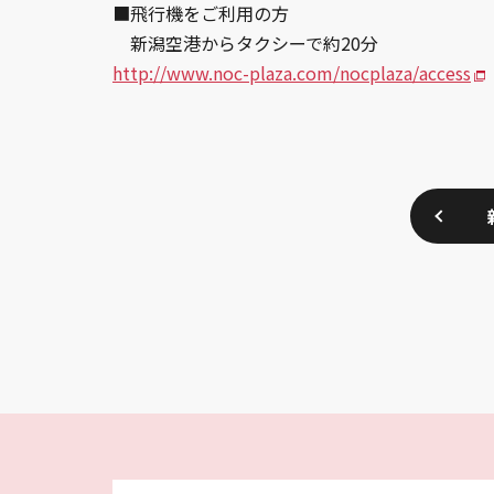
■飛行機をご利用の方
新潟空港からタクシーで約20分
http://www.noc-plaza.com/nocplaza/access
※ＮＯＣプ