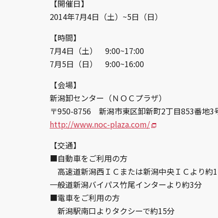
【開催日】
2014年7月4日（土）~5日（日）
【時間】
7月4日（土） 9:00~17:00
7月5日（日） 9:00~16:00
【会場】
新潟卸センター（ＮＯＣプラザ）
〒950-8756 新潟市東区卸新町2丁目853番地3
http://www.noc-plaza.com/
【交通】
■自動車をご利用の方
高速道新潟西ＩＣまたは新潟中央ＩＣより約1
一般道新潟バイパス竹尾インターより約3分
■電車をご利用の方
新潟駅南口よりタクシーで約15分