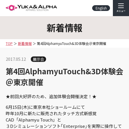
English
メニュー
新着情報
TOP
新着情報
第4回AlphamyuTouch&3D体験会＠東京開催
2017.05.12
展示会
第4回AlphamyuTouch&3D体験会
＠東京開催
★前回大好評のため、追加体験会開催決定！★
6月15日(木)に東京本社ショールームにて
昨年10月に新たに販売されたタッチ方式新感覚
CAD「Alphamyu Touch」と
３Dシミュレーションソフト｢Enterprise｣を実際に操作して