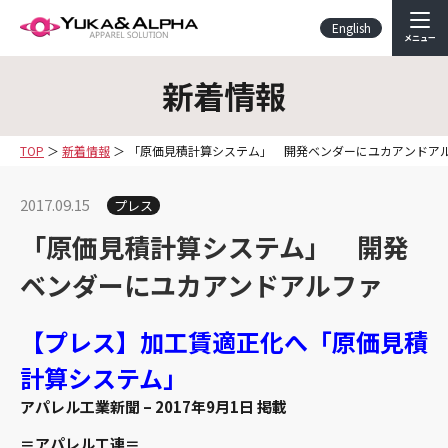
English
メニュー
新着情報
TOP
新着情報
「原価見積計算システム」 開発ベンダーにユカアンドア
2017.09.15
プレス
「原価見積計算システム」 開発
ベンダーにユカアンドアルファ
【プレス】加工賃適正化へ「原価見積
計算システム」
アパレル工業新聞 – 2017年9月1日 掲載
＝アパレル工連＝