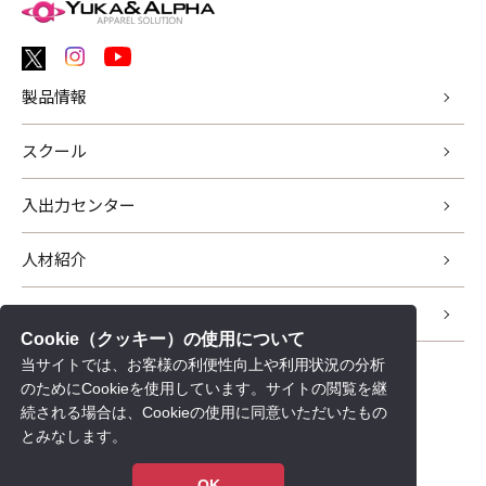
製品情報
スクール
入出力センター
人材紹介
サポート
Cookie（クッキー）の使用について
当サイトでは、お客様の利便性向上や利用状況の分析
新着情報
のためにCookieを使用しています。サイトの閲覧を継
会社情報
続される場合は、Cookieの使用に同意いただいたもの
とみなします。
採用情報
個人情報保護について
OK