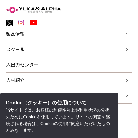
製品情報
スクール
入出力センター
人材紹介
サポート
Cookie（クッキー）の使用について
当サイトでは、お客様の利便性向上や利用状況の分析
新着情報
のためにCookieを使用しています。サイトの閲覧を継
会社情報
続される場合は、Cookieの使用に同意いただいたもの
とみなします。
採用情報