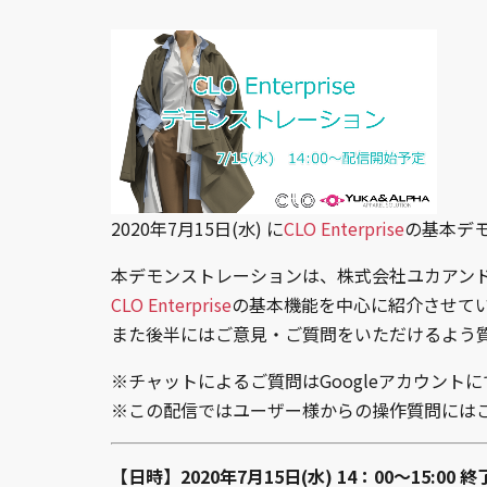
2020年7月15日(水) に
CLO Enterprise
の基本デ
本デモンストレーションは、株式会社ユカアン
CLO Enterprise
の基本機能を中心に紹介させて
また後半にはご意見・ご質問をいただけるよう
※チャットによるご質問はGoogleアカウント
※この配信ではユーザー様からの操作質問には
【日時】2020年7月15日(水) 14：00～15:00 