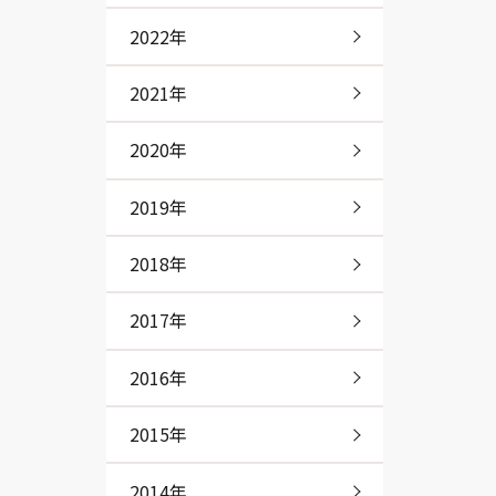
2022年
2021年
2020年
2019年
2018年
2017年
2016年
2015年
2014年