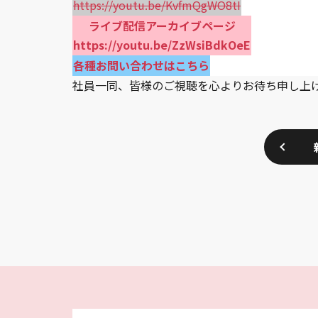
https://youtu.be/KvfmQgWO8tI
ライブ配信アーカイブページ
https://youtu.be/ZzWsiBdkOeE
各種お問い合わせはこちら
社員一同、皆様のご視聴を心よりお待ち申し上