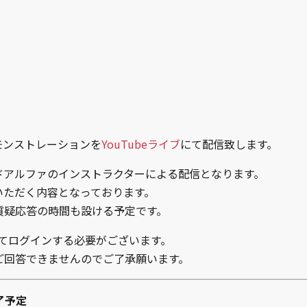
モンストレーションを
YouTubeライブ
にて配信致します。
ドアルファのインストラクターによる配信となります。
いただく内容となっております。
質疑応答の時間も設ける予定です。
にてログインする必要がございます。
ご回答できませんのでご了承願います。
終了予定