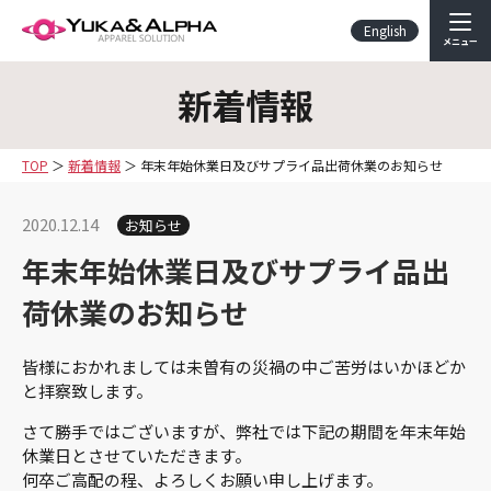
English
メニュー
新着情報
TOP
新着情報
年末年始休業日及びサプライ品出荷休業のお知らせ
2020.12.14
お知らせ
年末年始休業日及びサプライ品出
荷休業のお知らせ
皆様におかれましては未曽有の災禍の中ご苦労はいかほどか
と拝察致します。
さて勝手ではございますが、弊社では下記の期間を年末年始
休業日とさせていただきます。
何卒ご高配の程、よろしくお願い申し上げます。