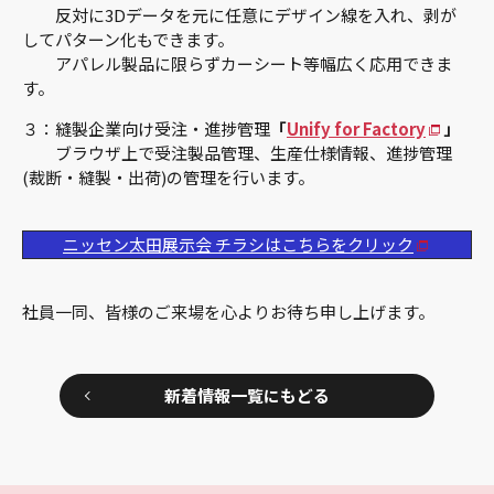
反対に3Dデータを元に任意にデザイン線を入れ、剥が
してパターン化もできます。
アパレル製品に限らずカーシート等幅広く応用できま
す。
３：縫製企業向け受注・進捗管理
「
Unify for Factory
」
ブラウザ上で受注製品管理、生産仕様情報、進捗管理
(裁断・縫製・出荷)の管理を行います。
ニッセン太田展示会 チラシはこちらをクリック
社員一同、皆様のご来場を心よりお待ち申し上げます。
新着情報一覧にもどる