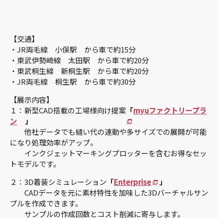
【交通】
・JR両毛線 小俣駅 から車で約15分
・東武伊勢崎線 太田駅 から車で約20分
・東武桐生線 新桐生駅 から車で約20分
・JR両毛線 桐生駅 から車で約30分
【展示内容】
１：新型CAD搭載の工場様向け提案
「
myuファクトリープラ
ン
」
他社データでも縫い代の連動や多サイズでの展開が可能
になり処理効率がアップ。
インクジェットマーキングプロッターを含むお得なセッ
トモデルです。
２：3D着装シミュレーション
「
Enterprise
」
CADデータを元に素材特性を加味した3Dバーチャルサン
プルを作成できます。
サンプルの作成回数とコスト削減に寄与します。