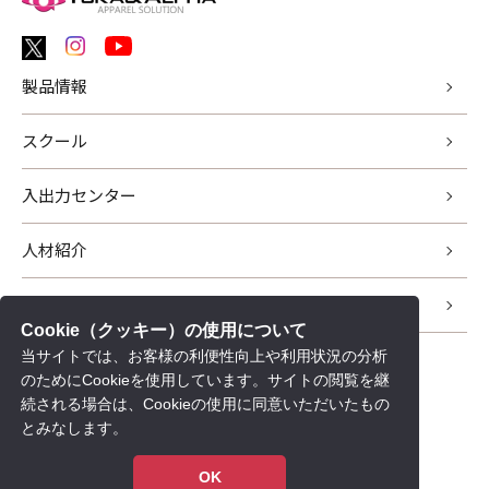
製品情報
スクール
入出力センター
人材紹介
サポート
Cookie（クッキー）の使用について
当サイトでは、お客様の利便性向上や利用状況の分析
新着情報
のためにCookieを使用しています。サイトの閲覧を継
会社情報
続される場合は、Cookieの使用に同意いただいたもの
とみなします。
採用情報
個人情報保護について
OK