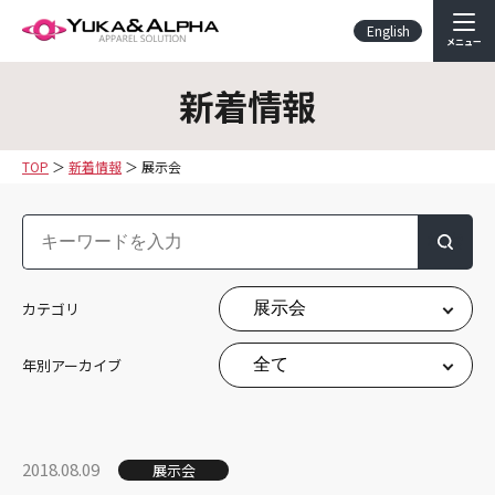
English
メニュー
新着情報
TOP
新着情報
展示会
検索
カテゴリ
年別アーカイブ
2018.08.09
展示会