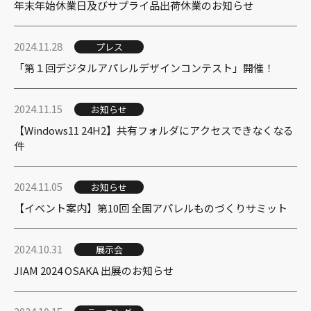
年末年始休業日及びサプライ品出荷休業のお知らせ
2024.11.28
プレス
「第１回デジタルアパレルデザインコンテスト」開催！
2024.11.15
お知らせ
【Windows11 24H2】共有フォルダにアクセスできなくなる
件
2024.11.05
お知らせ
【イベント案内】第10回 全国アパレルものづくりサミット
2024.10.31
展示会
JIAM 2024 OSAKA 出展のお知らせ