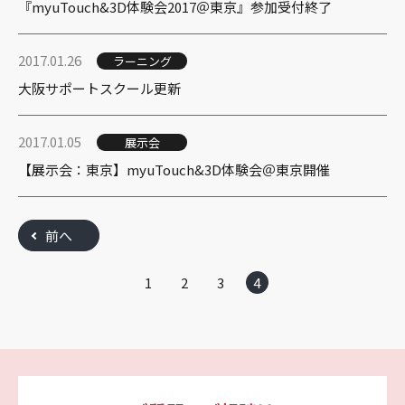
『myuTouch&3D体験会2017＠東京』参加受付終了
2017.01.26
ラーニング
大阪サポートスクール更新
2017.01.05
展示会
【展示会：東京】myuTouch&3D体験会＠東京開催
前へ
1
2
3
4