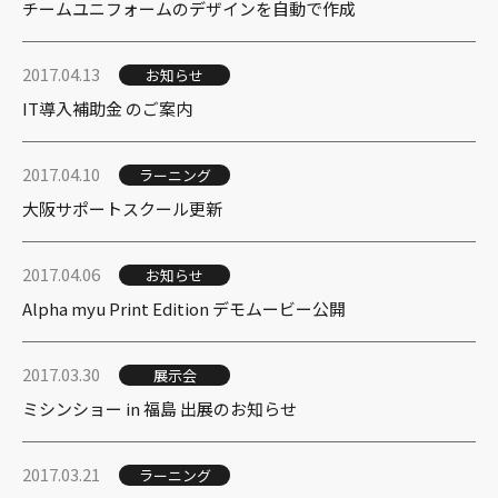
チームユニフォームのデザインを自動で作成
2017.04.13
お知らせ
IT導入補助金 のご案内
2017.04.10
ラーニング
大阪サポートスクール更新
2017.04.06
お知らせ
Alpha myu Print Edition デモムービー公開
2017.03.30
展示会
ミシンショー in 福島 出展のお知らせ
2017.03.21
ラーニング