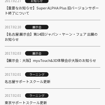
2017.02.27
お知らせ
【重要なお知らせ】Super ALPHA Plus 旧バージョンサポー
ト終了について
2017.02.10
展示会
【名古屋:展示会】第14回ジャパン・ヤーン・フェア 出展の
お知らせ
2017.02.03
展示会
【展示会：大阪】myuTouch&3D体験会＠大阪のお知らせ
2017.02.01
ラーニング
名古屋サポートスクール更新
2017.02.01
ラーニング
東京サポートスクール更新