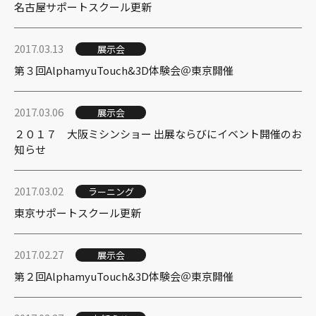
名古屋サポートスクール更新
2017.03.13
展示会
第３回AlphamyuTouch&3D体験会＠東京開催
2017.03.06
展示会
２０１７ 大阪ミシンショー 出展ならびにイベント開催のお
知らせ
2017.03.02
ラーニング
東京サポートスクール更新
2017.02.27
展示会
第２回AlphamyuTouch&3D体験会＠東京開催