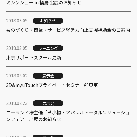
ミシンショー in 福島 出展のお知らせ
2018.03.05
お知らせ
ものづくり・商業・サービス経営力向上支援補助金のご案内
2018.03.05
ラーニング
東京サポートスクール更新
2018.03.02
展示会
3D&myuTouchプライベートセミナー＠東京
2018.02.23
展示会
ローランド様主催「革小物・アパレルトータルソリューショ
ンフェア」出展のお知らせ