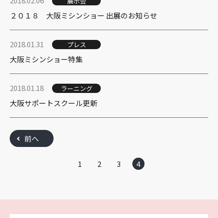
2018.02.06
展示会
２０１８ 大阪ミシンショー 出展のお知らせ
2018.01.31
プレス
大阪ミシンショー特集
2018.01.18
ラーニング
大阪サポートスクール更新
前へ
1
2
3
4