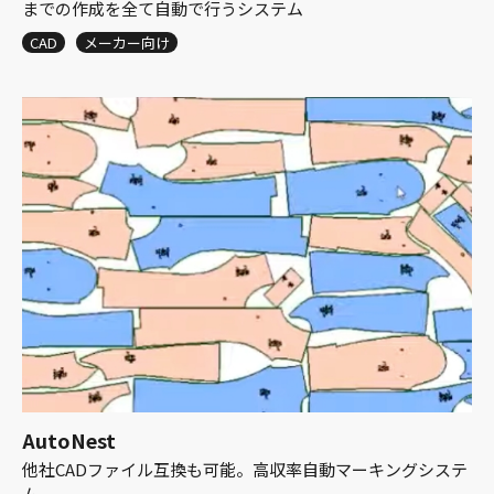
までの作成を全て自動で行うシステム
CAD
メーカー向け
AutoNest
他社CADファイル互換も可能。高収率自動マーキングシステ
ム