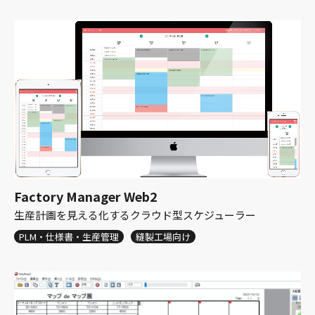
Factory Manager Web2
生産計画を見える化するクラウド型スケジューラー
PLM・仕様書・生産管理
縫製工場向け