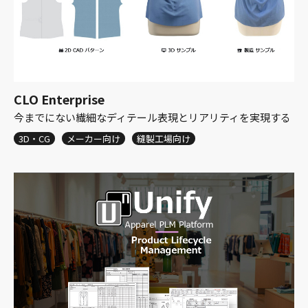
CLO Enterprise
今までにない繊細なディテール表現とリアリティを実現する
3D・CG
メーカー向け
縫製工場向け