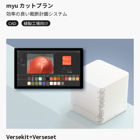
myu カットプラン
効率の良い裁断計画システム
CAD
縫製工場向け
Versekit+Verseset