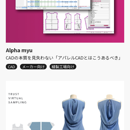
Alpha myu
CADの本質を見失わない「アパレルCADとはこうあるべき」
CAD
メーカー向け
縫製工場向け