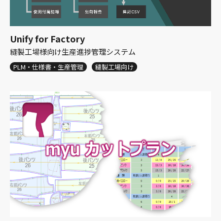
Unify for Factory
縫製工場様向け生産進捗管理システム
PLM・仕様書・生産管理
縫製工場向け