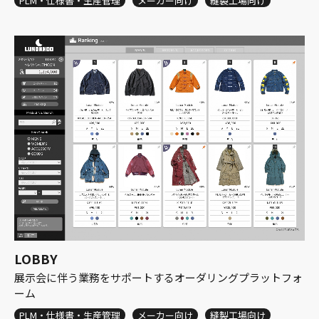
PLM・仕様書・生産管理
メーカー向け
縫製工場向け
LOBBY
展示会に伴う業務をサポートするオーダリングプラットフォ
ーム
PLM・仕様書・生産管理
メーカー向け
縫製工場向け