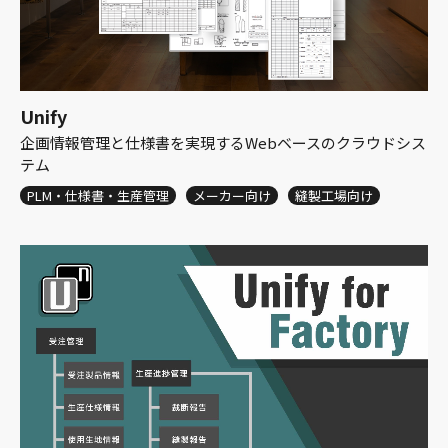
Unify
企画情報管理と仕様書を実現するWebベースのクラウドシス
テム
PLM・仕様書・生産管理
メーカー向け
縫製工場向け